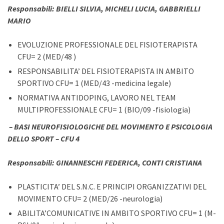
Responsabili: BIELLI SILVIA, MICHELI LUCIA, GABBRIELLI
MARIO
EVOLUZIONE PROFESSIONALE DEL FISIOTERAPISTA
CFU= 2 (MED/48 )
RESPONSABILITA’ DEL FISIOTERAPISTA IN AMBITO
SPORTIVO CFU= 1 (MED/43 -medicina legale)
NORMATIVA ANTIDOPING, LAVORO NEL TEAM
MULTIPROFESSIONALE CFU= 1 (BIO/09 -fisiologia)
–
BASI NEUROFISIOLOGICHE DEL MOVIMENTO E PSICOLOGIA
DELLO SPORT –
CFU 4
Responsabili: GINANNESCHI FEDERICA, CONTI CRISTIANA
PLASTICITA’ DEL S.N.C. E PRINCIPI ORGANIZZATIVI DEL
MOVIMENTO CFU= 2 (MED/26 -neurologia)
ABILITA’COMUNICATIVE IN AMBITO SPORTIVO CFU= 1 (M-