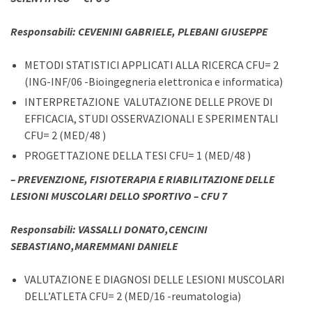
Responsabili: CEVENINI GABRIELE, PLEBANI GIUSEPPE
METODI STATISTICI APPLICATI ALLA RICERCA CFU= 2
(ING-INF/06 -Bioingegneria elettronica e informatica)
INTERPRETAZIONE VALUTAZIONE DELLE PROVE DI
EFFICACIA, STUDI OSSERVAZIONALI E SPERIMENTALI
CFU= 2 (MED/48 )
PROGETTAZIONE DELLA TESI CFU= 1 (MED/48 )
–
PREVENZIONE, FISIOTERAPIA E RIABILITAZIONE DELLE
LESIONI MUSCOLARI DELLO SPORTIVO
– CFU 7
Responsabili: VASSALLI DONATO,CENCINI
SEBASTIANO,MAREMMANI DANIELE
VALUTAZIONE E DIAGNOSI DELLE LESIONI MUSCOLARI
DELL’ATLETA CFU= 2 (MED/16 -reumatologia)