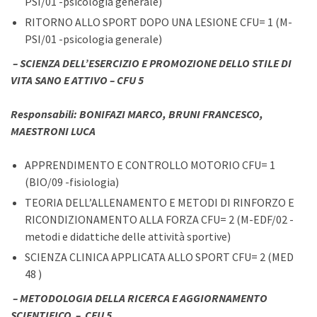
PSI/01 -psicologia generale)
RITORNO ALLO SPORT DOPO UNA LESIONE CFU= 1 (M-
PSI/01 -psicologia generale)
–
SCIENZA DELL’ESERCIZIO E PROMOZIONE DELLO STILE DI
VITA SANO E ATTIVO –
CFU 5
Responsabili: BONIFAZI MARCO, BRUNI FRANCESCO,
MAESTRONI LUCA
APPRENDIMENTO E CONTROLLO MOTORIO CFU= 1
(BIO/09 -fisiologia)
TEORIA DELL’ALLENAMENTO E METODI DI RINFORZO E
RICONDIZIONAMENTO ALLA FORZA CFU= 2 (M-EDF/02 -
metodi e didattiche delle attività sportive)
SCIENZA CLINICA APPLICATA ALLO SPORT CFU= 2 (MED
48 )
–
METODOLOGIA DELLA RICERCA E AGGIORNAMENTO
SCIENTIFICO –
CFU 5