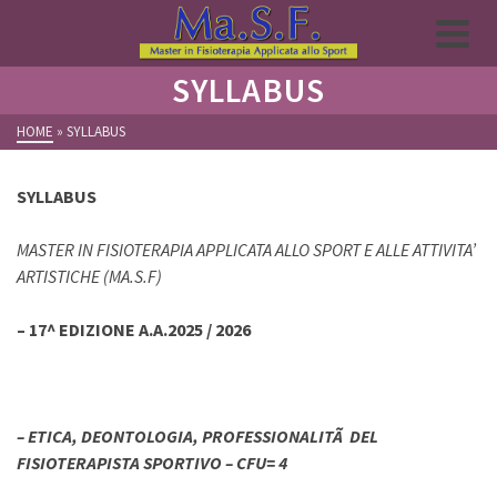
SYLLABUS
HOME
»
SYLLABUS
SYLLABUS
MASTER IN FISIOTERAPIA APPLICATA ALLO SPORT E ALLE ATTIVITA’
ARTISTICHE (MA.S.F
)
– 17^ EDIZIONE A.A.2025 / 2026
–
ETICA, DEONTOLOGIA, PROFESSIONALITÃ DEL
FISIOTERAPISTA SPORTIVO –
CFU= 4