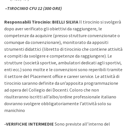
–
TIROCINIO
CFU 12 (300 ORE)
Responsabili Tirocinio: BIELLI SILVIA
Il tirocinio si svolgerà
dopo aver verificato gli obiettivi da raggiungere, le
competenze da acquisire (presso strutture convenzionate o
comunque da convenzionare), monitorato da appositi
strumenti didattici (libretto di tirocinio che contiene attività
e compiti da svolgere e competenze da raggiungere). Le
strutture (società sportive, ambulatori dedicati agli sportivi,
enti ecc.) sono molte e le convenzioni sono reperibili tramite
il settore del Placement office e career service. Le attività di
tirocinio saranno definite da un’apposita programmazione
ad opera del Collegio dei Docenti. Coloro che non
risulteranno iscritti all’albo/ordine professionale italiano
dovranno svolgere obbligatoriamente l’attività solo su
manichino
-VERIFICHE INTERMEDIE
Sono previste all’interno del