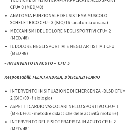
TECNICHE DI FISIOTERAPIA APPLICATE ALLO SPORT
CFU= 8 (MED/48)
ANATOMIA FUNZIONALE DEL SISTEMA MUSCOLO
SCHELETRICO CFU= 3 (BIO/16 -anatomia umana)
MECCANISMI DEL DOLORE NEGLI SPORTIVI CFU= 2
(MED/48)
IL DOLORE NEGLI SPORTIVI E NEGLI ARTISTI= 1 CFU
(MED 48)
–
INTERVENTO IN ACUTO –
CFU 5
Responsabili: FELICI ANDREA, D’ASCENZI FLAVIO
INTERVENTO IN SITUAZIONE DI EMERGENZA -BLSD CFU=
2 (BIO/09 -fisiologia)
ASPETTI CARDIO VASCOLARI NELLO SPORTIVO CFU= 1
(M-EDF/01 -metodi e didattiche delle attività motorie)
INTERVENTO DEL FISIOTERAPISTA IN ACUTO CFU= 2
(MED/48 )