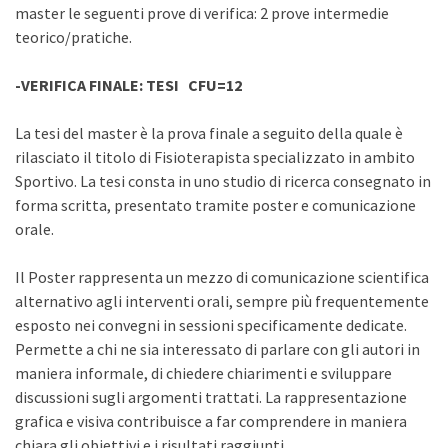
master le seguenti prove di verifica: 2 prove intermedie
teorico/pratiche.
-VERIFICA FINALE: TESI CFU=12
La tesi del master è la prova finale a seguito della quale è
rilasciato il titolo di Fisioterapista specializzato in ambito
Sportivo. La tesi consta in uno studio di ricerca consegnato in
forma scritta, presentato tramite poster e comunicazione
orale.
Il Poster rappresenta un mezzo di comunicazione scientifica
alternativo agli interventi orali, sempre più frequentemente
esposto nei convegni in sessioni specificamente dedicate.
Permette a chi ne sia interessato di parlare con gli autori in
maniera informale, di chiedere chiarimenti e sviluppare
discussioni sugli argomenti trattati. La rappresentazione
grafica e visiva contribuisce a far comprendere in maniera
chiara gli obiettivi e i risultati raggiunti.