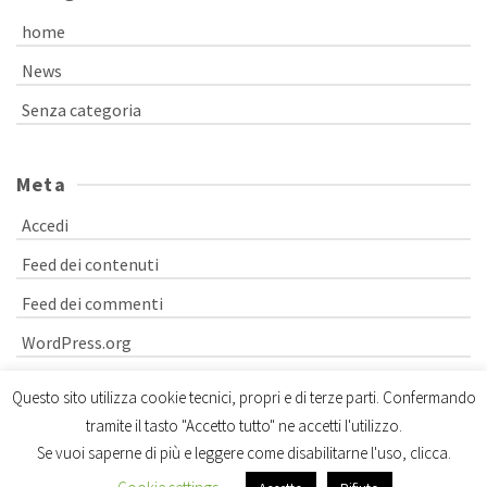
home
News
Senza categoria
Meta
Accedi
Feed dei contenuti
Feed dei commenti
WordPress.org
Questo sito utilizza cookie tecnici, propri e di terze parti. Confermando
tramite il tasto "Accetto tutto" ne accetti l'utilizzo.
Cookie policy
Se vuoi saperne di più e leggere come disabilitarne l'uso, clicca.