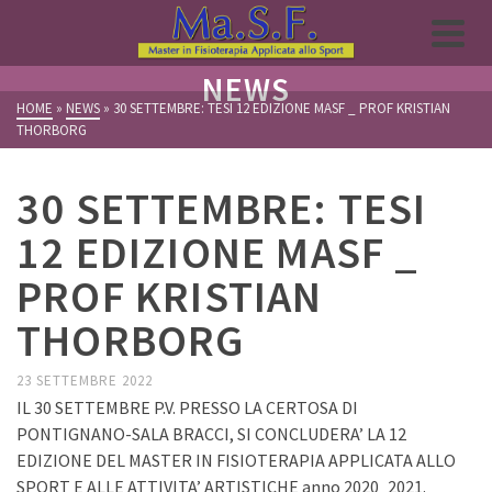
NEWS
HOME
»
NEWS
»
30 SETTEMBRE: TESI 12 EDIZIONE MASF _ PROF KRISTIAN
THORBORG
30 SETTEMBRE: TESI
12 EDIZIONE MASF _
PROF KRISTIAN
THORBORG
23 SETTEMBRE 2022
IL 30 SETTEMBRE P.V. PRESSO LA CERTOSA DI
PONTIGNANO-SALA BRACCI, SI CONCLUDERA’ LA 12
EDIZIONE DEL MASTER IN FISIOTERAPIA APPLICATA ALLO
SPORT E ALLE ATTIVITA’ ARTISTICHE anno 2020_2021.